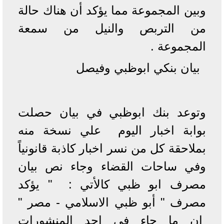
وبين المجموعة مما يؤكد أن هناك حالة
من التربص والنيل من سمعة
المجموعة .
بيان بنكي ابوظبي وفيصل
وتوعد بنك ابوظبي في بيان حصلت
بوابة اخبار اليوم علي نسخة منه
بملاحقة كل من نسر اخبار كاذبة قانونياً
وفي ساحات القضاء وجاء نص بيان
مصرف ابو ظبي كالأتي : " يؤكد
مصرف " أبو ظبي الاسلامي - مصر "
ان ما جاء في احد المنشورات