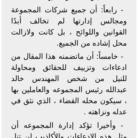
- رابعاً: أن جميع شركات المجموعة
ومجالس إدارتها لم تخالف أبدًا
القوانين واللوائح ، بل كانت ولازالت
محل إشاده من الجميع.
- خامساً: أن ماتضمنه هذا المقال من
ادعاءات وتزييف للحقائق ومحاولة
للنيل من شخص المهندس خالد
عبدالله رئيس المجموعه والعاملين بها
، سيكون محله القضاء ، الذي نثق في
عدله ونزاهته .
- وأخيرا تؤكد إدارة المجموعه أن
مثل هذه الإدعاءات والأكاذيب لن تنل