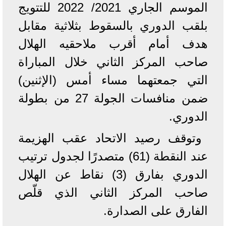
الموسم الجاري 2021/ 2022 للتتويج
بلقب الدوري بالسقوط بثلاثية مقابل
هدف أمام أقرب ملاحقيه الهلال
صاحب المركز الثاني خلال المباراة
التي جمعتهما مساء أمس (الإثنين)
ضمن منافسات الجولة 27 من بطولة
الدوري.
وتوقف رصيد الاتحاد عقب الهزيمة
عند النقطة (61) متصدرًا لجدول ترتيب
الدوري بفارق (3) نقاط عن الهلال
صاحب المركز الثاني الذي قلّص
الفارق على الصدارة.