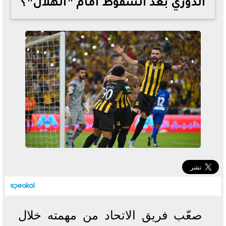
الدوري بعد السقوط أمام ”الهلال”؟
خطوات الاستعلام فور اعتمادها
تصرف مثير من ميسي ونجوم الأرجنتين قبل مواجهة مصر
سعر الدولار في البنوك والسوق السوداء اليوم الإثنين 6 - 7
- 2026
تحسن حالة فضل شاكر الصحية وخروجه من المستشفى |
تفاصيل
أسعار الحديد والأسمنت اليوم الإثنين 6 - 7 - 2026
صعّب فريق الاتحاد من مهمته خلال