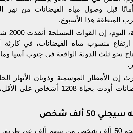
أمانًا قبل وصول مياه الفيضانات من نهر ال
ب المنطقة هذا الأسبوع.
وقالت القوات المسلحة الباكستاني
تفاع منسوب مياه الفيضانات، في كارثة أ
جتاح نحو ثلث الدولة الواقعة في جنوب آسيا وما
.
ارث إن الأمطار الموسمية وذوبان الأنهار الجل
في الجبال الشمالية تسببت في فيضانات أودت بحياة 1208 أشخاص ع
 50 ألف شخص
كما أعلن الجيش اليوم أنه أجلى نحو 50 ألف شخص من بينهم ألف عن طري