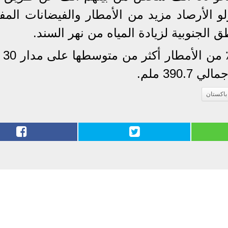
لو الأرصاد مزيد من الأمطار والفيضانات المف
الجنوبية لزيادة المياه من نهر السند.
وتلقت باكس
39 ملم.
باكستان