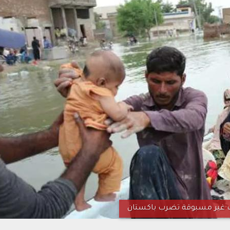
 غير مسبوقة تضرب باكستان