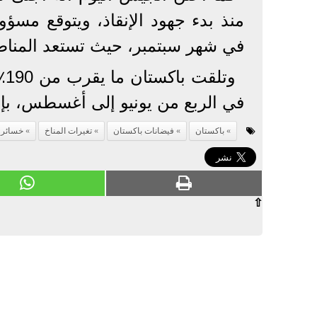
منذ بدء جهود الإنقاذ، ويتوقع مسؤو
في شهر سبتمبر، حيث تستعد المناطق 
في الربع من يونيو إلى أغسطس، بإجمالي 0.7
باكستان
فيضانات باكستان
تغيرات المناخ
خسائر 
⇧