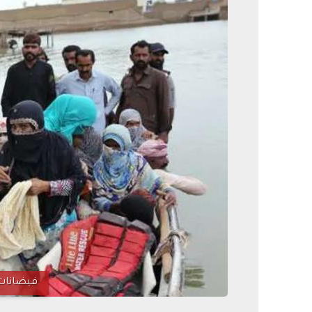
فيضانات