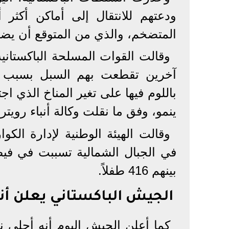
ودعتهم للانتقال إلى أماكن أكثر 
المتضخم، والذي من المتوقع أن يضر
آخرين تقطعت بهم السبل بسبب ار
باللوم فيها على تغير المناخ الذي ا
ينمو، وفق ما نقلت وكالة أنباء رويترز
وقالت الهيئة الوطنية لإدارة الكو
بينهم 416 طفلاً.
الجيش الباكستاني يعلن أنه سيجلي