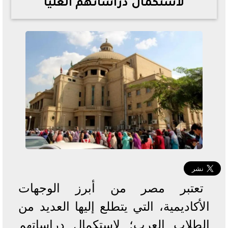
لاستكمال دراساتهم العليا
خطوات الاستعلام فور اعتمادها
تصرف مثير من ميسي ونجوم الأرجنتين قبل مواجهة مصر
سعر الدولار في البنوك والسوق السوداء اليوم الإثنين 6 - 7
- 2026
تحسن حالة فضل شاكر الصحية وخروجه من المستشفى |
تفاصيل
أسعار الحديد والأسمنت اليوم الإثنين 6 - 7 - 2026
تعتبر مصر من أبرز الوجهات
الأكاديمية، التي يتطلع إليها العديد من
الطلاب العرب؛ لاستكمال دراساتهم