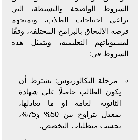
الشروط الواضحة والبسيطة، التي
تراعي احتياجات الطلاب، وتمنحهم
فرصة الالتحاق بالبرامج المختلفة، وفقًا
لمستوياتهم التعليمية، وتتمثل هذه
الشروط في:
مرحلة البكالوريوس: يشترط أن
يكون الطالب حاصلًا على شهادة
الثانوية العامة أو ما يعادلها،
بمعدل يتراوح بين 50% و75%،
بحسب متطلبات التخصص.