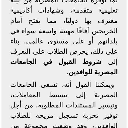
تعليمية متقدمة، وشهادات أكاديمية
معترف بها دوليًا، مما يفتح أمام
الخريجين آفاقًا مهنية واسعة سواء في
بلدانهم أو على مستوى عالمي، بناء
على ذلك، يحرص الطلاب على التعرف
إلى
شروط القبول في الجامعات
المصرية للوافدين
.
ويمكننا القول أنه، تسعى الجامعات
المصرية إلى تبسيط المعاملات،
وتيسير المستندات المطلوبة، من أجل
توفير تجربة تسجيل مريحة للطلاب
الوافدين، وقد وضعت مجموعة من