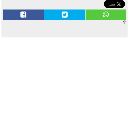
⇧
آخر الأخبار
بوابة الأزهر الإلكترونية نتيجة الثانوية
الأزهرية 2022.. رابط مباشر وخطوات
الاستعلام