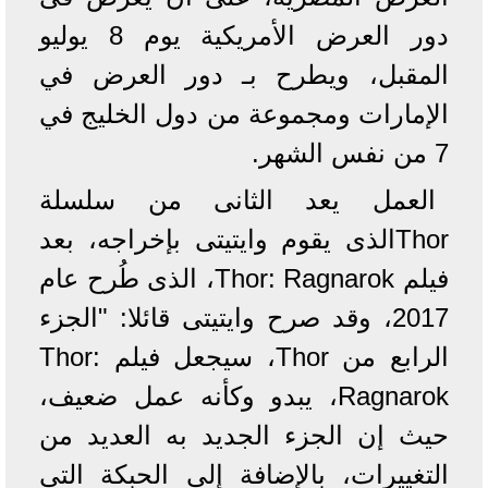
دور العرض الأمريكية يوم 8 يوليو
المقبل، ويطرح بـ دور العرض في
الإمارات ومجموعة من دول الخليج في
7 من نفس الشهر.
العمل يعد الثانى من سلسلة
Thorالذى يقوم وايتيتى بإخراجه، بعد
فيلم Thor: Ragnarok، الذى طُرح عام
2017، وقد صرح وايتيتى قائلا: "الجزء
الرابع من Thor، سيجعل فيلم Thor:
Ragnarok، يبدو وكأنه عمل ضعيف،
حيث إن الجزء الجديد به العديد من
التغييرات، بالإضافة إلى الحبكة التى