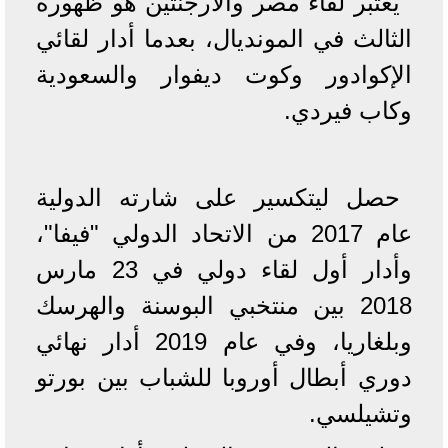
يعتبر لقاء مصر والأرجنتين هو ظهوره
الثالث في المونديال، بعدما أدار لقائي
الإكوادور وكوت ديفوار والسعودية
وكاب فيردي.
حصل ليتكسير على شارته الدولية
عام 2017 من الاتحاد الدولي "فيفا"،
وأدار أول لقاء دولي في 23 مارس
2018 بين منتخبي البوسنة والهرسك
وبلغاريا، وفي عام 2019 أدار نهائي
دوري أبطال أوروبا للشباب بين بورتو
وتشيلسي.