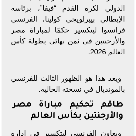
الدولي لكرة القدم “فيفا”، برئاسة
الإيطالي بييرلويجي كولينا، الفرنسي
فرانسوا ليتكسير حكمًا لمباراة مصر
والأرجنتين في ثمن نهائي بطولة كأس
العالم 2026.
ويعد هذا هو الظهور الثالث للفرنسي
بالمونديال في نسخته الحالية.
طاقم تحكيم مباراة مصر
والأرجنتين بكأس العالم
ويعاون الفرنسي ليتكسير في إدارة