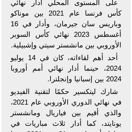
على المستوى المحلي أدار نهائي
كأس فرنسا عام 2021 بين موناكو
وباريس سان جيرمان، وأدار في 16
أغسطس 2023 نهائي كأس السوبر
الأوروبي بين مانشستر سيتي وإشبيلية.
أحد أهم لقاءاته، كان في 14 يوليو
2024، حينما أدار نهائي أمم أوروبا
2024 بين إسبانيا وإنجلترا.
شارك ليتكسير حكمًا لتقنية الفيديو
في نهائي الدوري الأوروبي عام 2021،
والذي أقيم بين فياريال ومانشستر
يونايتد، كما أدار ثلاث مباريات في