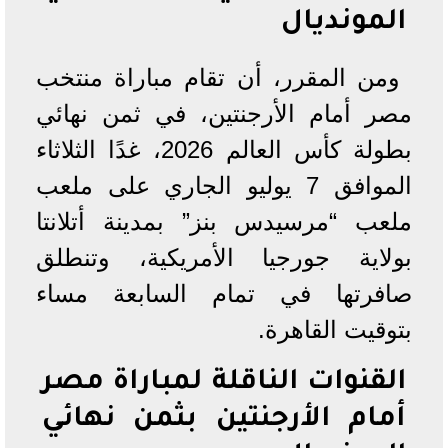
المونديال
ومن المقرر، أن تقام مباراة منتخب
مصر أمام الأرجنتين، في ثمن نهائي
بطولة كأس العالم 2026، غدًا الثلاثاء
الموافق 7 يوليو الجاري على ملعب
ملعب “مرسيدس بنز” بمدينة أتلانتا
بولاية جورجيا الأمريكية، وتنطلق
صافرتها في تمام السابعة مساء
بتوقيت القاهرة.
القنوات الناقلة لمباراة مصر
أمام الأرجنتين بثمن نهائي