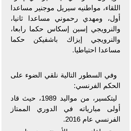
اللقاء، مواطنيه سيريل موجنير مساعدا
أول، ومهدي رحموني مساعدا ثانيا،
والنرويجي إسبن إسكاس حكما رابعا،
والنرويجي إيزاك باشفيكن حكما
مساعدا احتياطيا.
وفي السطور التالية نلقي الضوء على
الحكم الفرنسي:
ليتكسير، من مواليد 1989، حيث قاد
أولى مبارياته في الدوري الممتاز
الفرنسي عام 2016.