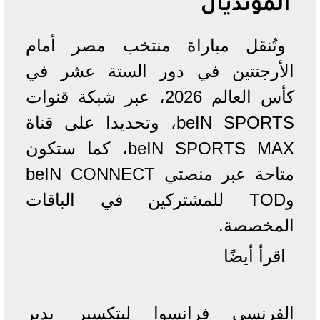
المونديال
وتُنقل مباراة منتخب مصر أمام
الأرجنتين في دور الستة عشر في
كأس العالم 2026، عبر شبكة قنوات
beIN SPORTS، وتحديدا على قناة
beIN SPORTS MAX، كما ستكون
متاحة عبر منصتي beIN CONNECT
وTOD للمشتركين في الباقات
المخصصة.
اقرأ أيضًا
الفرنسي فرانسوا ليتكسير يدير