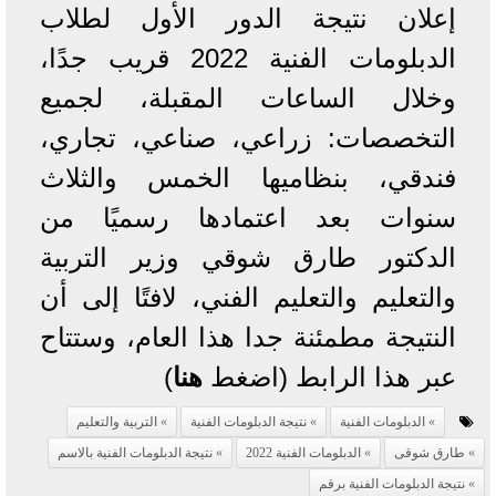
إعلان نتيجة الدور الأول لطلاب
الدبلومات الفنية 2022 قريب جدًا،
وخلال الساعات المقبلة، لجميع
التخصصات: زراعي، صناعي، تجاري،
فندقي، بنظاميها الخمس والثلاث
سنوات بعد اعتمادها رسميًا من
الدكتور طارق شوقي وزير التربية
والتعليم والتعليم الفني، لافتًا إلى أن
النتيجة مطمئنة جدا هذا العام، وستتاح
عبر هذا الرابط (اضغط
هنا
)
الدبلومات الفنية
نتيجة الدبلومات الفنية
التربية والتعليم
طارق شوقى
الدبلومات الفنية 2022
نتيجة الدبلومات الفنية بالاسم
نتيجة الدبلومات الفنية برقم