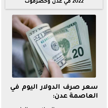
2022 في عدن وحضرموت
خطوات الاستعلام فور اعتمادها
تصرف مثير من ميسي ونجوم الأرجنتين قبل مواجهة مصر
سعر الدولار في البنوك والسوق السوداء اليوم الإثنين 6 - 7
- 2026
تحسن حالة فضل شاكر الصحية وخروجه من المستشفى |
تفاصيل
أسعار الحديد والأسمنت اليوم الإثنين 6 - 7 - 2026
سعر صرف الدولار اليوم في
العاصمة عدن: