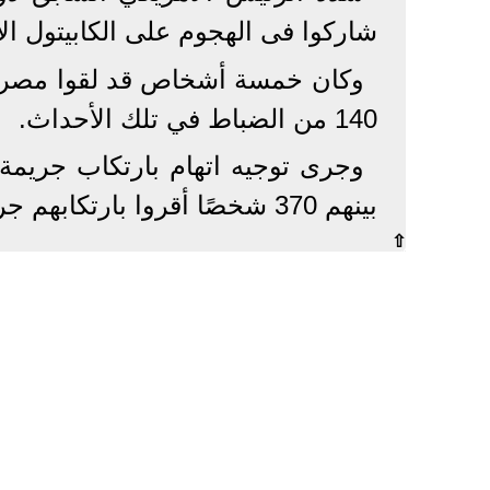
شاركوا فى الهجوم على الكابيتول الأمريكى فى
وكان خمسة أشخاص قد لقوا مصرع
140 من الضباط في تلك الأحداث.
بينهم 370 شخصًا أقروا بارتكابهم جرائم حتى الآن.
⇧