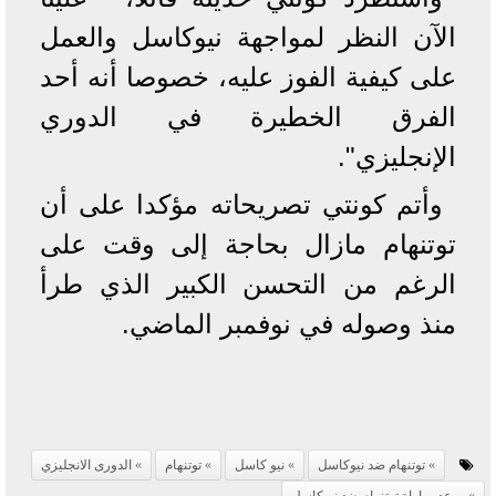
الآن النظر لمواجهة نيوكاسل والعمل
على كيفية الفوز عليه، خصوصا أنه أحد
الفرق الخطيرة في الدوري
الإنجليزي".
وأتم كونتي تصريحاته مؤكدا على أن
توتنهام مازال بحاجة إلى وقت على
الرغم من التحسن الكبير الذي طرأ
منذ وصوله في نوفمبر الماضي.
توتنهام ضد نيوكاسل
نيو كاسل
توتنهام
الدورى الانجليزي