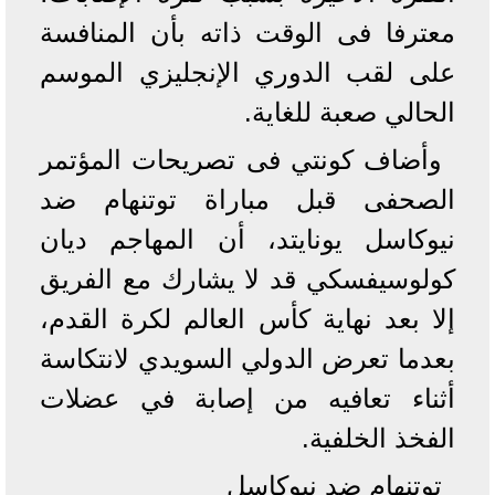
معترفا فى الوقت ذاته بأن المنافسة
على لقب الدوري الإنجليزي الموسم
الحالي صعبة للغاية.
وأضاف كونتي فى تصريحات المؤتمر
الصحفى قبل مباراة توتنهام ضد
نيوكاسل يونايتد، أن المهاجم ديان
كولوسيفسكي قد لا يشارك مع الفريق
إلا بعد نهاية كأس العالم لكرة القدم،
بعدما تعرض الدولي السويدي لانتكاسة
أثناء تعافيه من إصابة في عضلات
الفخذ الخلفية.
توتنهام ضد نيوكاسل