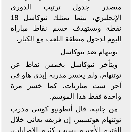
متصدر جدول ترتيب الدوري
الإنجليزي، بينما يمتلك نيوكاسل 18
نقطة ويستهدف حسم نقاط مباراة
اليوم لدخول منطقة اللعب مع الكبار.
توتنهام ضد نيوكاسل
ويتأخر نيوكاسل بخمس نقاط عن
توتنهام، ولم يخسر مدربه إيدي هاو فى
آخر ست مباريات، كما خسر مرة
واحدة فقط هذا الموسم.
من جانبه، قال أنطونيو كونتي مدرب
توتنهام هوتسبير، إن فريقه يعانى خلال
الفترة الأخيرة بسبب كثرة الإصابات،