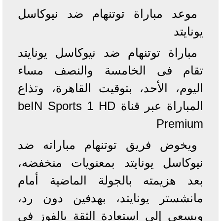
موعد مباراة توتنهام ضد نيوكاسل
يونايتد
مباراة توتنهام ضد نيوكاسل يونايتد
تقام فى الخامسة والنصف مساء
اليوم، الأحد، بتوقيت القاهرة، وتذاع
المباراة عبر قناة beIN Sports 1 HD
Premium
ويخوض فريق توتنهام مباراته ضد
نيوكاسل يونايتد بمعنويات منخفضه،
بعد هزيمته بالجولة الماضية أمام
مانشستر يونايتد، بهدفين دون رد،
ويسعى إلى استعادة الثقة بالفوز في