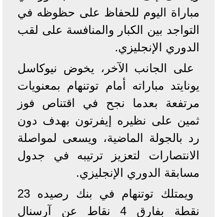
مباراة اليوم للحفاظ على حظوظه في
التواجد بين الكبار والمنافسة على لقب
الدوري الإنجليزي.
على الجانب الآخر، يخوض نيوكاسل
يونايتد مباراته أمام توتنهام بمعنويات
مرتفعة بعدما نجح في اقتناص فوز
ثمين على نظيره إيفرتون بهدف دون
رد بالجولة الماضية، ويسعى لمواصلة
الانتصارات لتعزيز ترتيبه في جدول
مسابقة الدوري الإنجليزي.
ويمتلك توتنهام في بنك رصيده 23
نقطة بفارق 4 نقاط عن آرسنال