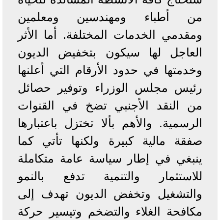
من أطباء ومهندسين ومعلمين
ومقدمي الخدمات المختلفة. أما الأثر
العاجل لها سيكون بتخفيض الديون
وخدمتها في حدود الأرقام التي أعلنها
رئيس مجلس الوزراء وتوفير حصائل
من النقد الأجنبي تضخ في القنوات
الرسمية. والأهم بألا تختزل باعتبارها
صفقة مالية كبيرة ولكنها تأتي كما
ينبغي في إطار سياسة عامة متكاملة
للاستثمار والتنمية تدفع بالنمو
والتشغيل وتخفض الديون تهدف إلى
مكافحة الغلاء والتضخم وتيسير حركة