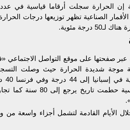
وية إن الحرارة سجلت أرقاما قياسية في عدد
الأقمار الصناعية تظهر توزيعها درجات الحرار
 درجة مئوية.
ية عبر صفحتها على موقع التواصل الاجتماعي «
ة موجة شديدة الحرارة حيث وصلت التسجي
الواقعية في محطات الأرص
وتعتبر هذه الدرجات تسجيلات قياسية حطمت تاريخ يرجع إلى 0
ال الأيام القادمة لتشمل أجزاء واسعة من 