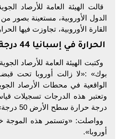
قالت الهيئة العامة للأرصاد الج
الدول الأوروبية، مستعينة بصور من 
القارة الأوروبية، تجاوزت فيها الحرارة هناك لـ50
الحرارة في إسبانيا 44 درجة
وكتبت الهيئة العامة للأرصاد الجو
بوك» :«لا زالت أوروبا تحت قبض
درجة حرارة سطح الأرض 50 درجة».
وواصلت: «وتستمر هذه الموجة خل
أوروبا».