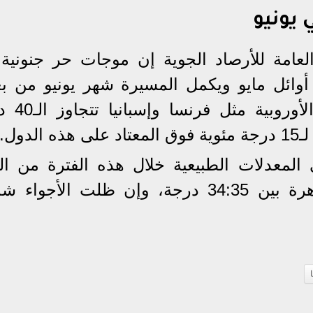
 يونيو
عامة للأرصاد الجوية إن موجات حر جنونية 
أوائل مايو ويكمل المسيرة شهر يونيو من بع
لتسجل الحرارة في بعض الدو
دول.
لمعدلات الطبيعية خلال هذه الفترة من الع
وتتراوح درجات الحرارة على القاهرة بين 34:35 درجة، وإن ظلت الأجو