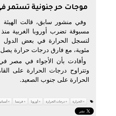
موجات حر جنونية تستمر في
وفي منشور سابق، قالت الهيئة ال
مسبوقة تضرب أوروبا الغربية منذ 
مئوية، مع فارق درجات حرارة يصل لـ15 درجة مئوية فوق المعتاد على هذه ال
وأفادت بأن الأجواء في مصر في ا
الحرارة على جنوب الصعيد.
الحرارة
درجات الحرارة
أوروبا
فرنسا
أسبانيا