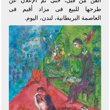
الفن من قبل، حتى تم الإعلان عن
طرحها للبيع فى مزاد أقيم فى
العاصمة البريطانية، لندن، اليوم.