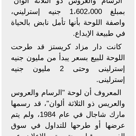
"الرسام والعروس ذو الثلاثة ألوان"
بمبلغ 1،602،000 جنيه إسترليني،
واصفة اللوحة بأنها تأمل نابض بالحياة
في طبيعة الإبداع.
كانت دار مزاد كريستز قد طرحت
اللوحة للبيع بسعر يبدأ من مليون جنيه
إسترلينى وحتى 2 مليون جنيه
إسترلينى.
المعروف أن لوحة "الرسام والعروس
والعريس ذو الثلاثة ألوان"، قد رسمها
مارك شاجال في عام 1984، ولم يتم
عرضها أو طرحها للتداول في سوق