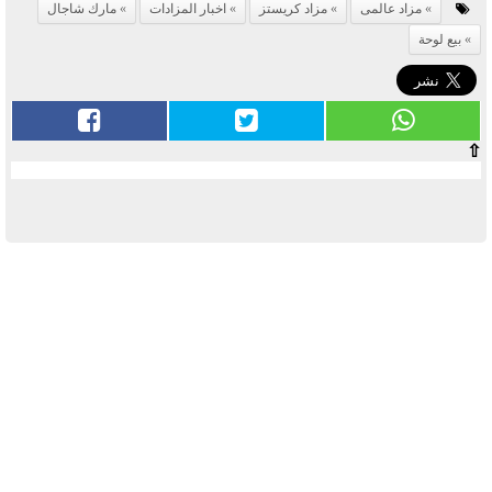
مزاد عالمى
مزاد كريستز
اخبار المزادات
مارك شاجال
بيع لوحة
⇧
آخر الأخبار
بوابة الأزهر الإلكترونية نتيجة الثانوية
الأزهرية 2022.. رابط مباشر وخطوات