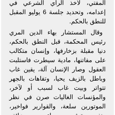
المفتي، لأخذ الرأي الشرعي في
إعدامه، وتحديد جلسة 6 يوليو المقبل
للنطق بالحكم.
وقال المستشار بهاء الدين المري
رئيس المحكمة، قبل النطق بالحكم،
دنيا مقبلة بزخارفها، وإنسان متكالب
على مفاتنها، مادية سيطرت فاستلبت
العقول وصار الإنسان آلة، يقين غاب
وباطل بالزيف يحيا، وتفاهات بالجهر
تتواتر وبيت غاب لسبب أو لآخر،
والمؤنسات الغاليات صرن في نظر
الموتورين سلعة، والقوارير فواخير،