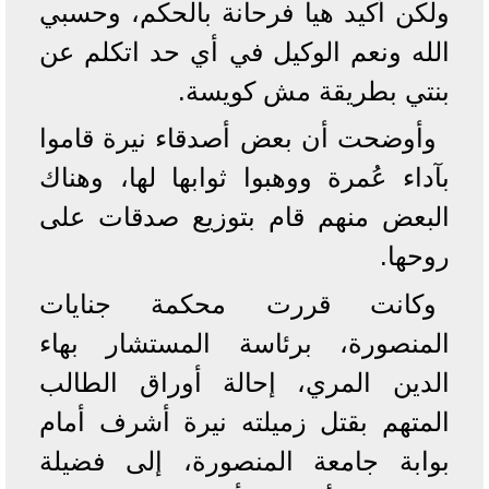
ولكن أكيد هيا فرحانة بالحكم، وحسبي
الله ونعم الوكيل في أي حد اتكلم عن
بنتي بطريقة مش كويسة.
وأوضحت أن بعض أصدقاء نيرة قاموا
بآداء عُمرة ووهبوا ثوابها لها، وهناك
البعض منهم قام بتوزيع صدقات على
روحها.
وكانت قررت محكمة جنايات
المنصورة، برئاسة المستشار بهاء
الدين المري، إحالة أوراق الطالب
المتهم بقتل زميلته نيرة أشرف أمام
بوابة جامعة المنصورة، إلى فضيلة