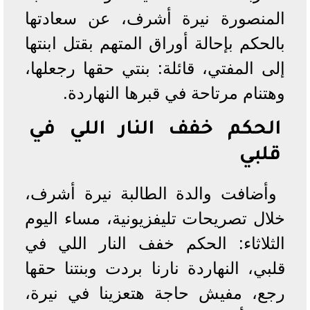
المنصورة نيرة أشرف، عن سعادتها
بالحكم بإحالة أوراق المتهم بقتل ابنتها
إلى المفتي، قائلة: بنتي حقها رجعلها،
وهتنام مرتاحة في قبرها النهاردة.
الحكم خفف النار اللي في
قلبي
وأضافت والدة الطالبة نيرة أشرف،
خلال تصريحات تليفزيونية، مساء اليوم
الثلاثاء: الحكم خفف النار اللي في
قلبي، النهاردة نارنا بردت وبنتنا حقها
رجع، مفيش حاجة هتعزينا في نيرة،