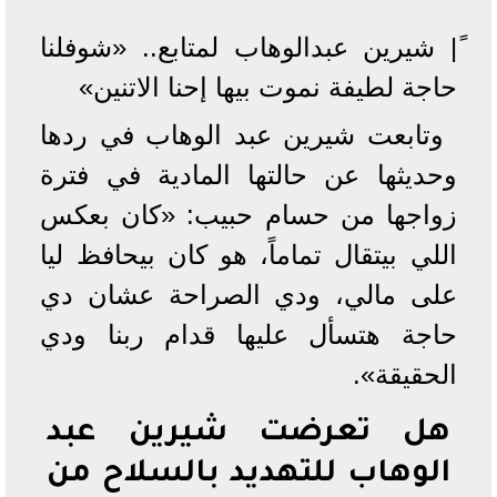
ً| شيرين عبدالوهاب لمتابع.. «شوفلنا
حاجة لطيفة نموت بيها إحنا الاتنين»
وتابعت شيرين عبد الوهاب في ردها
وحديثها عن حالتها المادية في فترة
زواجها من حسام حبيب: «كان بعكس
اللي بيتقال تماماً، هو كان بيحافظ ليا
على مالي، ودي الصراحة عشان دي
حاجة هتسأل عليها قدام ربنا ودي
الحقيقة».
هل تعرضت شيرين عبد
الوهاب للتهديد بالسلاح من