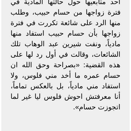
أحد متابعيها حول حالتها المادية في
فترة زواجها من حسام حبيب، وطلب
منها الرد على شائعة تكررت في فترة
زواجها بأن حسام حبيب استفاد منها
مادياً، ونفت شيرين عبد الوهاب تلك
الشائعات، وقالت في أول رد لها على
هذه القضية: «بصراحة وحق الله ان
حسام عمره ما أخد مني فلوس، ولا
استفاد مني مادياً، بل بالعكس تماماً،
أنا معرفتش احوش فلوس ليا غير لما
اتجوزت حسام».