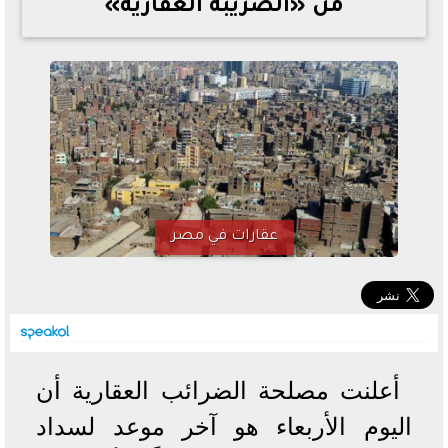
من «الضريبة العقارية»
خطوات الاستعلام فور اعتمادها
تصرف مثير من ميسي ونجوم الأرجنتين قبل مواجهة مصر
سعر الدولار في البنوك والسوق السوداء اليوم الإثنين 6 - 7
- 2026
تحسن حالة فضل شاكر الصحية وخروجه من المستشفى |
تفاصيل
أسعار الحديد والأسمنت اليوم الإثنين 6 - 7 - 2026
عقارات في مصر
أعلنت مصلحة الضرائب العقارية أن
اليوم الأربعاء هو آخر موعد لسداد