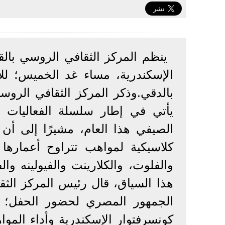
ينظم المركز الثقافي الروسي بالقا
بالدقي.وذكر المركز الثقافي الروسي
يأتي في إطار سلسلة الفعاليات ال
الصيفي هذا العام، مشيرًا إلى 
والفلوت، والكلارينت والفيولينه وال
هذا السياق، قال رئيس المركز الثق
الجمهور المصري لحضور الحفل؛ للا
كونسرفتوار الإسكندرية وأداء الم