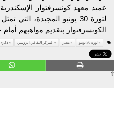
عميد معهد كونسرفتوار الإسكندرية
لثورة 30 يونيو المجيدة، التي
الكونسرفتوار بتقديم مواهبهم أمام ج
ثورة 30 يونيو
مصر
المركز الثقافي الروسي
ذكرى ثورة
⇧