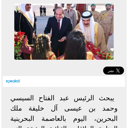
خطوات الاستعلام فور اعتمادها
تصرف مثير من ميسي ونجوم الأرجنتين قبل مواجهة مصر
سعر الدولار في البنوك والسوق السوداء اليوم الإثنين 6 - 7
- 2026
تحسن حالة فضل شاكر الصحية وخروجه من المستشفى |
تفاصيل
أسعار الحديد والأسمنت اليوم الإثنين 6 - 7 - 2026
يبحث الرئيس عبد الفتاح السيسي
وحمد بن عيسى آل خليفة ملك
البحرين، اليوم بالعاصمة البحرينية