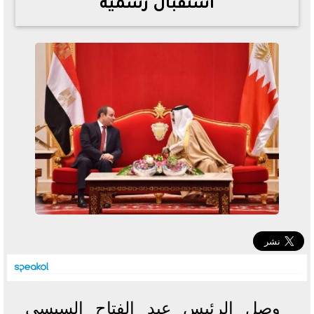
استقبال رسمية
خطوات الاستعلام فور اعتمادها
تصرف مثير من ميسي ونجوم الأرجنتين قبل مواجهة مصر
سعر الدولار في البنوك والسوق السوداء اليوم الإثنين 6 - 7
- 2026
تحسن حالة فضل شاكر الصحية وخروجه من المستشفى |
تفاصيل
أسعار الحديد والأسمنت اليوم الإثنين 6 - 7 - 2026
وصل الرئيس عبد الفتاح السيسي