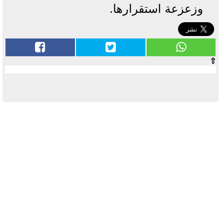
وزعزعة استقرارها.
⇧
آخر الأخبار
بوابة الأزهر الإلكترونية نتيجة الثانوية
الأزهرية 2022.. رابط مباشر وخطوات
الاستعلام