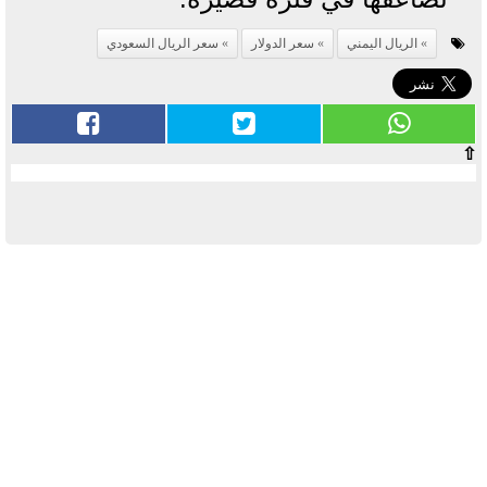
الريال اليمني
سعر الدولار
سعر الريال السعودي
⇧
آخر الأخبار
بوابة الأزهر الإلكترونية نتيجة الثانوية
الأزهرية 2022.. رابط مباشر وخطوات