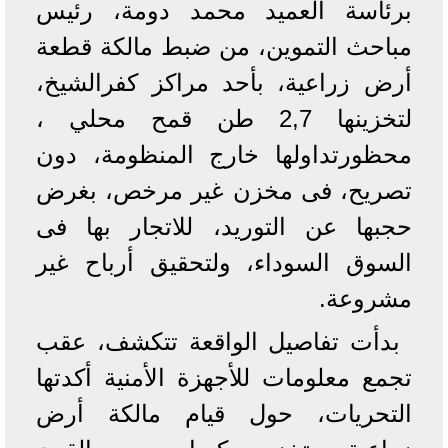
برئاسة العميد محمد دومة، رئيس
مباحث التموين، من ضبط مالكة قطعة
أرض زراعية، بأحد مراكز كفرالشيخ،
لتخزينها 2,7 طن قمح محلي ،
محظورتداولها خارج المنظومة، دون
تصريح، فى مخزن غير مرخص، بغرض
حجبها عن التوريد، للاتجار بها فى
السوق السوداء، ولتحقيق أرباح غير
مشروعة.
بدأت تفاصيل الواقعة تتكشف، عقب
تجمع معلومات للأجهزة الأمنية أكدتها
التحريات، حول قيام مالكة أرض