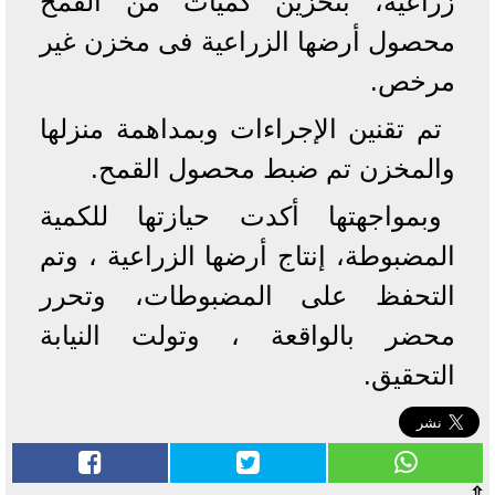
زراعية، بتخزين كميات من القمح
محصول أرضها الزراعية فى مخزن غير
مرخص.
تم تقنين الإجراءات وبمداهمة منزلها
والمخزن تم ضبط محصول القمح.
وبمواجهتها أكدت حيازتها للكمية
المضبوطة، إنتاج أرضها الزراعية ، وتم
التحفظ على المضبوطات، وتحرر
محضر بالواقعة ، وتولت النيابة
التحقيق.
⇧