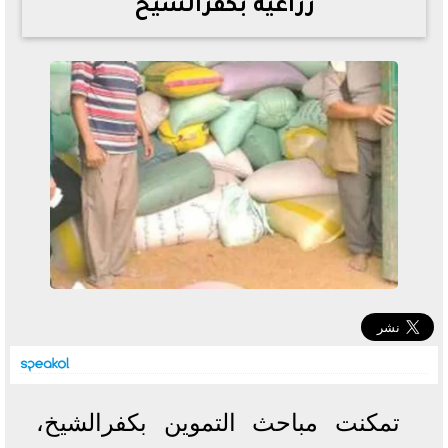
زراعية بكفرالشيخ
خطوات الاستعلام فور اعتمادها
تصرف مثير من ميسي ونجوم الأرجنتين قبل مواجهة مصر
سعر الدولار في البنوك والسوق السوداء اليوم الإثنين 6 - 7
- 2026
تحسن حالة فضل شاكر الصحية وخروجه من المستشفى |
تفاصيل
أسعار الحديد والأسمنت اليوم الإثنين 6 - 7 - 2026
تمكنت مباحث التموين بكفرالشيخ،