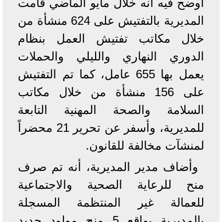
أوضح فيه أنه خلال مايو الماضي قامت
المديرية بالتفتيش على 624 منشأة من
خلال مكاتب تفتيش العمل بنظام
الدوري النهاري والليلي والحملات
يعمل بها 655 عامل، كما تم التفتيش
على 156 منشأة من خلال مكاتب
السلامة والصحة المهنية التابعة
للمديرية، وأسفر عن تحرير 21 محضراً
لمنشآت مخالفة للقانون.
وأضاف مدير المديرية، أنه تم صرف
منح للرعاية الصحية والاجتماعية
للعمالة غير المنتظمة المسجلة
بالمديرية بواقع 5 منح مولود جديد