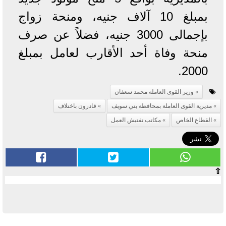
بمبلغ 10 آلاف جنيه، ومنحة زواج
بإجمالى 3000 جنيه، فضلاً عن صرف
منحة وفاة أحد الأقارب لعامل بمبلغ
2000.
وزير القوى العاملة محمد سعفان
مديرية القوى العاملة بمحافظة بني سويف
قادرون باختلاف
القطاع الخاص
مكاتب تفتيش العمل
⇧