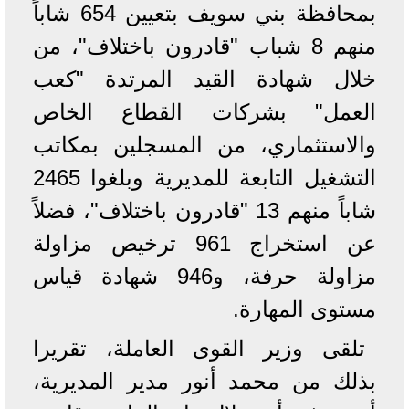
بمحافظة بني سويف بتعيين 654 شاباً
منهم 8 شباب "قادرون باختلاف"، من
خلال شهادة القيد المرتدة "كعب
العمل" بشركات القطاع الخاص
والاستثماري، من المسجلين بمكاتب
التشغيل التابعة للمديرية وبلغوا 2465
شاباً منهم 13 "قادرون باختلاف"، فضلاً
عن استخراج 961 ترخيص مزاولة
مزاولة حرفة، و946 شهادة قياس
مستوى المهارة.
تلقى وزير القوى العاملة، تقريرا
بذلك من محمد أنور مدير المديرية،