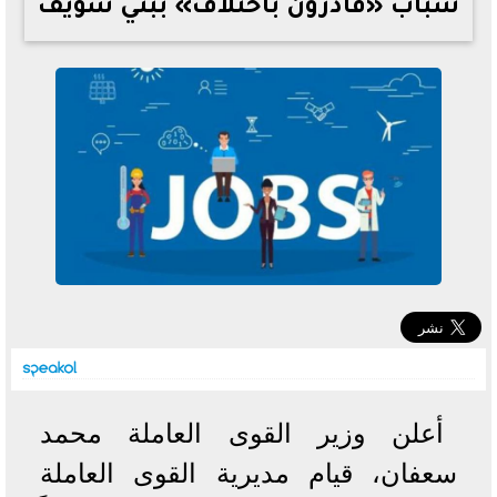
شباب «قادرون باختلاف» ببني سويف
خطوات الاستعلام فور اعتمادها
تصرف مثير من ميسي ونجوم الأرجنتين قبل مواجهة مصر
سعر الدولار في البنوك والسوق السوداء اليوم الإثنين 6 - 7
- 2026
تحسن حالة فضل شاكر الصحية وخروجه من المستشفى |
تفاصيل
أسعار الحديد والأسمنت اليوم الإثنين 6 - 7 - 2026
أعلن وزير القوى العاملة محمد
سعفان، قيام مديرية القوى العاملة