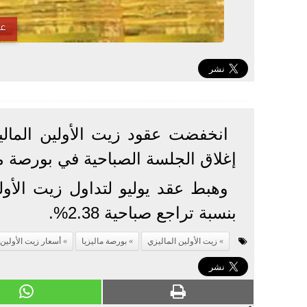
عق
إغلاق الجلسة الصباحية في بورصة مال
بنسبة تراجع صباحية 2.38%.
زيت الأولين الماليزي
بورصة ماليزيا
أسعار زيت الأولين