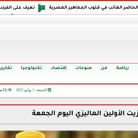
 الحاضر الغائب في قلوب الجماهير المصرية
تعرف على الفرنس
اجهة مصر في كأس العالم: يمتلك قدرات هجومية مميزة
الدر
البرازيل: منحنا أمتنا ذكرى ستخلد لأجيال.. والفوز أغرق عيني بالدم
الدولار يواصل التراجع في 9 بنوك مصرية الي
سعر الدولار في البنوك والسوق السوداء اليوم الإثنين 6 - 7 - 2026
أسعار الحديد والأسمنت اليوم الإثنين 6 - 7 - 2026
تح
رياضة
فن
منوعات
إقتصاد
تكنولوجيا
تقارير
الجمعة، 1 يوليو 2022
12:39 مـ
ت الأولين الماليزي اليوم الجمعة