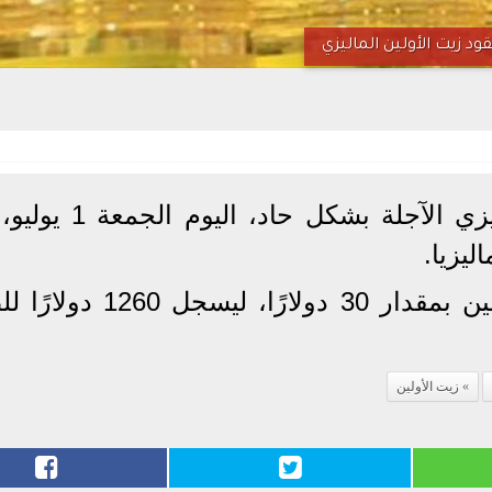
ود زيت الأولين الماليزي
انخفضت عقود زيت الأولين الماليزي الآجلة بشكل ح
يزيا.
وهبط عقد يوليو لتداول زيت الأولين بمقدار 30 دولارًا، ل
زيت الأولين