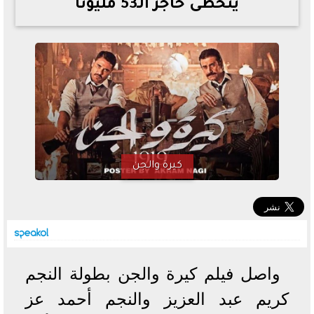
يتخطى حاجز الـ53 مليوناً
خطوات الاستعلام فور اعتمادها
تصرف مثير من ميسي ونجوم الأرجنتين قبل مواجهة مصر
سعر الدولار في البنوك والسوق السوداء اليوم الإثنين 6 - 7
- 2026
تحسن حالة فضل شاكر الصحية وخروجه من المستشفى |
تفاصيل
أسعار الحديد والأسمنت اليوم الإثنين 6 - 7 - 2026
كيرة والجن
واصل فيلم كيرة والجن بطولة النجم
كريم عبد العزيز والنجم أحمد عز