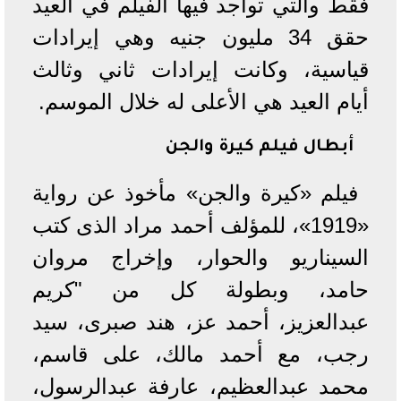
فقط والتي تواجد فيها الفيلم في العيد
حقق 34 مليون جنيه وهي إيرادات
قياسية، وكانت إيرادات ثاني وثالث
أيام العيد هي الأعلى له خلال الموسم.
أبطال فيلم كيرة والجن
فيلم «كيرة والجن» مأخوذ عن رواية
«1919»، للمؤلف أحمد مراد الذى كتب
السيناريو والحوار، وإخراج مروان
حامد، وبطولة كل من "كريم
عبدالعزيز، أحمد عز، هند صبرى، سيد
رجب، مع أحمد مالك، على قاسم،
محمد عبدالعظيم، عارفة عبدالرسول،