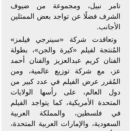
تامر نبيل، ومجموعة من ضيوف
الشرف فضلًا عن تواجد بعض الممثلين
الأجانب.
وتعاقدت شركة «سينرجي فيلمز»
المُنتجة لفيلم «كيرة والجن»، بطولة
الفنان كريم عبدالعزيز والفنان أحمد
عز، مع شركة توزيع عالمية، ومن
المُقرر عرض الفيلم في عدد كبير من
دول العالم، على رأسها الولايات
المتحدة الأمريكية، كما يتواجد الفيلم
في فلسطين، والمملكة العربية
السعودية، والإمارات العربية المتحدة،