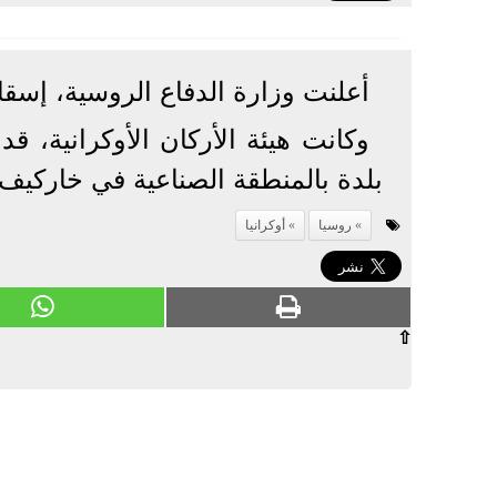
أعلنت وزارة الدفاع الروسية، إسقاط 4 مقاتلات جوية و9 طائرات مسيرة أوك
بلدة بالمنطقة الصناعية في خاركيف.
روسيا
أوكرانيا
⇧