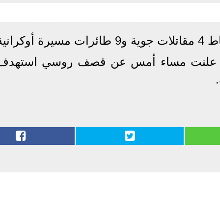
رانية.