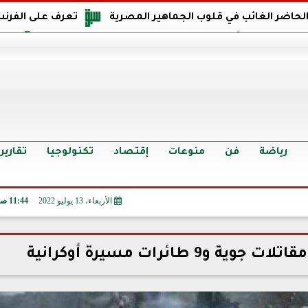
 الحاضر الغائب في قلوب الجماهير المصرية
تعرف على الفرنس
اجهة مصر في كأس العالم: يمتلك قدرات هجومية مميزة
الدر
البرازيل: منحنا أمتنا ذكرى ستخلد لأجيال.. والفوز أغرق عيني بالدم
الدولار يواصل التراجع في 9 بنوك مصرية الي
سعر الدولار في البنوك والسوق السوداء اليوم الإثنين 6 - 7 - 2026
أسعار الحديد والأسمنت اليوم الإثنين 6 - 7 - 2026
تح
رياضة
فن
منوعات
إقتصاد
تكنولوجيا
تقارير
الأربعاء، 13 يوليو 2022
11:44 صـ