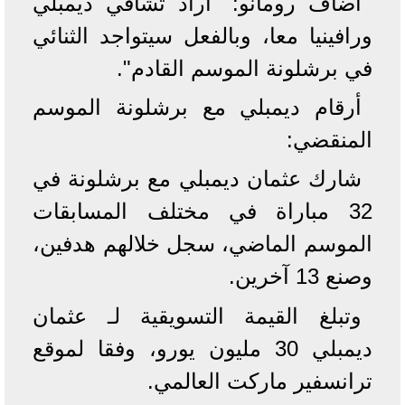
أضاف رومانو:" أراد تشافي ديمبلي
ورافينيا معا، وبالفعل سيتواجد الثنائي
في برشلونة الموسم القادم".
أرقام ديمبلي مع برشلونة الموسم
المنقضي:
شارك عثمان ديمبلي مع برشلونة في
32 مباراة في مختلف المسابقات
الموسم الماضي، سجل خلالهم هدفين،
وصنع 13 آخرين.
وتبلغ القيمة التسويقية لـ عثمان
ديمبلي 30 مليون يورو، وفقا لموقع
ترانسفير ماركت العالمي.