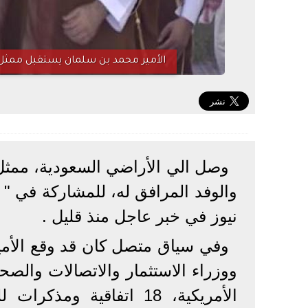
الأمير محمد بن سلمان يستقبل ممثل 
وصل الي الأراضي السعودية، ممث
والوفد المرافق له، للمشاركة في "
نيوز في خبر عاجل منذ قليل .
وفي سياق متصل كان قد وقع الأمير
ووزراء الاستثمار والاتصالات والصح
الأمريكية، 18 اتفاقية 