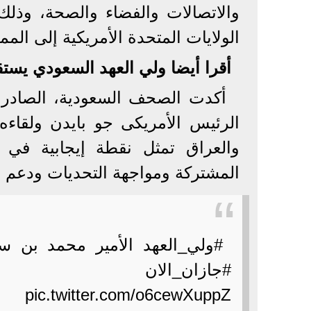
والاتصالات والفضاء والصحة، وذ
الولايات المتحدة الأمريكية إلى المم
أقرا أيضا ولي العهد السعودي يس
أكدت الصحف السعودية، الصادرة، ا
الرئيس الأمريكى جو بايدن ولقاءه
والعراق تمثل نقطة إيجابية في 
المشتركة ومواجهة التحديات ودعم م
#ولي_العهد الأمير محمد بن 
#جازان_الان
pic.twitter.com/o6cewXuppZ