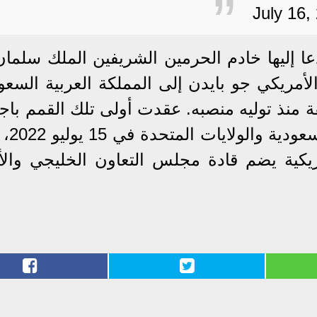
 إليها خادم الحرمين الشريفين الملك سلمان
لأمريكي جو بايدن إلى المملكة العربية السعو
 منذ توليه منصبه. عقدت أولى تلك القمم باجت
ثنائي بين قيادتي الم
ريكية يضم قادة مجلس التعاون الخليجي والأ