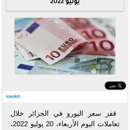
يوليو 2022
خطوات الاستعلام فور اعتمادها
تصرف مثير من ميسي ونجوم الأرجنتين قبل مواجهة مصر
سعر الدولار في البنوك والسوق السوداء اليوم الإثنين 6 - 7
- 2026
تحسن حالة فضل شاكر الصحية وخروجه من المستشفى |
تفاصيل
أسعار الحديد والأسمنت اليوم الإثنين 6 - 7 - 2026
قفز سعر اليورو في الجزائر خلال
تعاملات اليوم الأربعاء، 20 يوليو 2022،