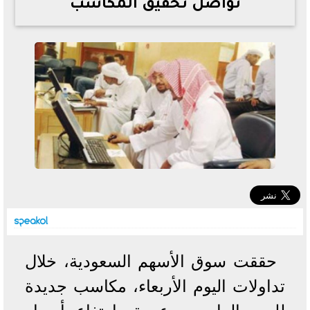
تواصل تحقيق المكاسب
خطوات الاستعلام فور اعتمادها
تصرف مثير من ميسي ونجوم الأرجنتين قبل مواجهة مصر
سعر الدولار في البنوك والسوق السوداء اليوم الإثنين 6 - 7
- 2026
تحسن حالة فضل شاكر الصحية وخروجه من المستشفى |
تفاصيل
أسعار الحديد والأسمنت اليوم الإثنين 6 - 7 - 2026
حققت سوق الأسهم السعودية، خلال
تداولات اليوم الأربعاء، مكاسب جديدة