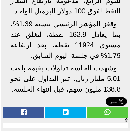
لليوم الرابع، مدعومة بارتفاع أسعار
النفط لفوق 100 دولار للبرميل الواحد.
وقفز المؤشر الرئيسي بنسبة 1.39%،
بما يعادل 162.9 نقطة، ليغلق عند
مستوى 11924 نقطة، بعد ارتفاعه
1.79% في جلسة اليوم السابق.
وشهدت الجلسة تداولات بقيمة بلغت
5.01 مليار ريال، عبر التداول على نحو
138.8 مليون سهم، قبل انتهاء الجلسة.
⇧