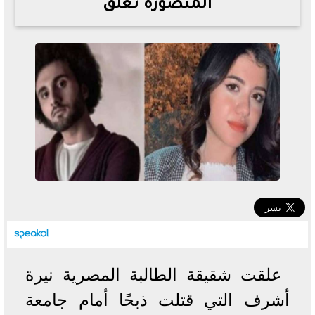
المنصورة تعلق
خطوات الاستعلام فور اعتمادها
تصرف مثير من ميسي ونجوم الأرجنتين قبل مواجهة مصر
سعر الدولار في البنوك والسوق السوداء اليوم الإثنين 6 - 7
- 2026
تحسن حالة فضل شاكر الصحية وخروجه من المستشفى |
تفاصيل
أسعار الحديد والأسمنت اليوم الإثنين 6 - 7 - 2026
علقت شقيقة الطالبة المصرية نيرة
أشرف التي قتلت ذبحًا أمام جامعة