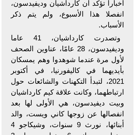
أخبارا تؤكد أن كارداشيان وديفيدسون،
انفصلا هذا الأسبوع، ولم يتم ذكر
الأسباب.
وتصدرت كارداشيان، 41 عاما
وديفيدسون، 28 عامًا، عناوين الصحف
لأول مرة عندما شوهدوا وهم يمسكان
بأيديهما في كاليفورنيا، في أكتوبر
2021، لتبدأ التكهنات والشائعات حول
ارتباطهما، وكانت علاقة كيم كارداشيان
وبيت ديفيدسون، هي الأولى لها بعد
انفصالها عن زوجها كاني ويست، والد
أبنائها، نورث 9 سنوات، وشيكاجو 4