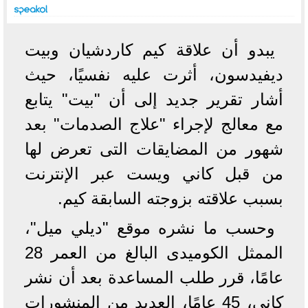
يبدو أن علاقة كيم كاردشيان وبيت
ديفيدسون، أثرت عليه نفسيًا، حيث
أشار تقرير جديد إلى أن "بيت" يتابع
مع معالج لإجراء "علاج الصدمات" بعد
شهور من المضايقات التى تعرض لها
من قبل كاني ويست عبر الإنترنت
بسبب علاقته بزوجته السابقة كيم.
وحسب ما نشره موقع "ديلي ميل"،
الممثل الكوميدى البالغ من العمر 28
عامًا، قرر طلب المساعدة بعد أن نشر
كاني، 45 عامًا، العديد من المنشورات