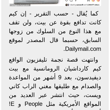
كما يُقال - حسب التقرير - إن كيم
كانت تدافع بقوة عن بيت، ولن تقف
مع هذا النوع من السلوك من زوجها
السابق، حسبما قال المصدر لموقع
Dailymail.com.
وانتهت قصة نجمة تليفزيون الواقع
كيم كارداشيان الرومانسية مع بيت
ديفيدسون، بعد 9 أشهر من المواعدة
والصدام مع طليقها مغني الراب كاني
ويست، حيث انتشر عبر العديد من
المواقع الأمريكية مثل People و E!