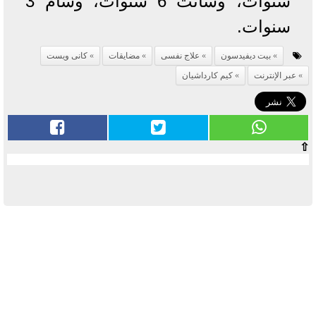
سنوات، وسانت 6 سنوات، وسام 3
سنوات.
بيت ديفيدسون
علاج نفسى
مضايقات
كانى ويست
عبر الإنترنت
كيم كارداشيان
⇧
آخر الأخبار