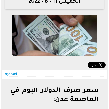
الخميس 11 - 8 - 2022
خطوات الاستعلام فور اعتمادها
تصرف مثير من ميسي ونجوم الأرجنتين قبل مواجهة مصر
سعر الدولار في البنوك والسوق السوداء اليوم الإثنين 6 - 7
- 2026
تحسن حالة فضل شاكر الصحية وخروجه من المستشفى |
تفاصيل
أسعار الحديد والأسمنت اليوم الإثنين 6 - 7 - 2026
سعر صرف الدولار اليوم في
العاصمة عدن: