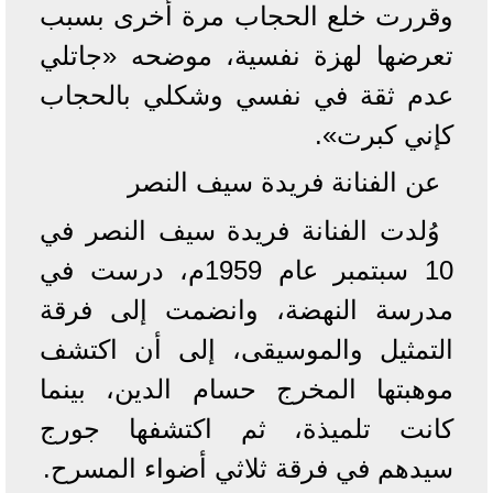
وقررت خلع الحجاب مرة أخرى بسبب
تعرضها لهزة نفسية، موضحه «جاتلي
عدم ثقة في نفسي وشكلي بالحجاب
كإني كبرت».
عن الفنانة فريدة سيف النصر
وُلدت الفنانة فريدة سيف النصر في
10 سبتمبر عام 1959م، درست في
مدرسة النهضة، وانضمت إلى فرقة
التمثيل والموسيقى، إلى أن اكتشف
موهبتها المخرج حسام الدين، بينما
كانت تلميذة، ثم اكتشفها جورج
سيدهم في فرقة ثلاثي أضواء المسرح.