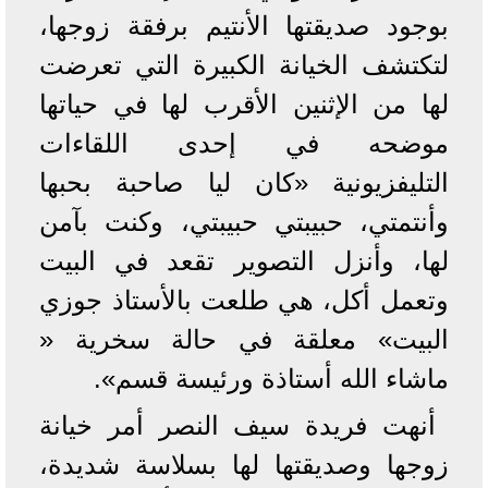
بوجود صديقتها الأنتيم برفقة زوجها،
لتكتشف الخيانة الكبيرة التي تعرضت
لها من الإثنين الأقرب لها في حياتها
موضحه في إحدى اللقاءات
التليفزيونية «كان ليا صاحبة بحبها
وأنتمتي، حبيبتي حبيبتي، وكنت بآمن
لها، وأنزل التصوير تقعد في البيت
وتعمل أكل، هي طلعت بالأستاذ جوزي
البيت» معلقة في حالة سخرية «
ماشاء الله أستاذة ورئيسة قسم».
أنهت فريدة سيف النصر أمر خيانة
زوجها وصديقتها لها بسلاسة شديدة،