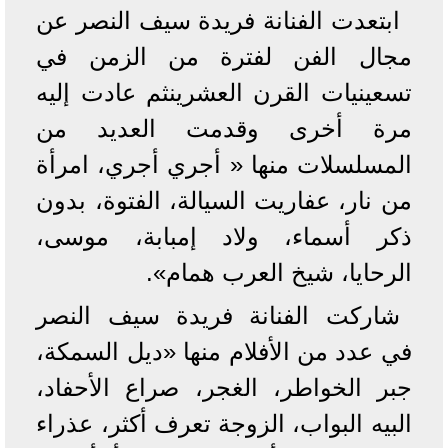
ابتعدت الفنانة فريدة سيف النصر عن
مجال الفن لفترة من الزمن في
تسعينيات القرن العشرينثم عادت إليه
مرة أخرى وقدمت العديد من
المسلسلات منها « أجري أجري، امرأة
من نار، عفاريت السيالة، الفتوة، بدون
ذكر أسماء، ولاد إمبابة، موسى،
الرحايا، شيخ العرب همام».
شاركت الفنانة فريدة سيف النصر
في عدد من الأفلام منها «ديل السمكة،
جبر الخواطر، الغجر، صراع الأحفاد،
البيه البواب، الزوجة تعرف أكثر، عذراء