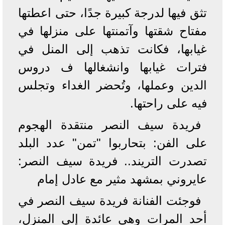
تثق فيها لدرجة كبيرة جدًا، حتى اعطتها
مفتاح شقتها وآتمنتها على منزلها في
غيابها، فكانت تذهب إلى المنل في
فترات غيابها وانشغالها ف دروس
الدين وعملها، وتُحضر الغداء وتجلس
فيه على راحتها.
فريدة سيف النصر منتقدة الهجوم
على الفن: بتحاربوا "تمن" عدد البلد
تصدرت التريند.. فريدة سيف النصر:
عايروني بمشهد مثير مع عادل إمام
فوجئت الفنانة فريدة سيف النصر في
أحد المرات وهي عائدة إلى المنزل،