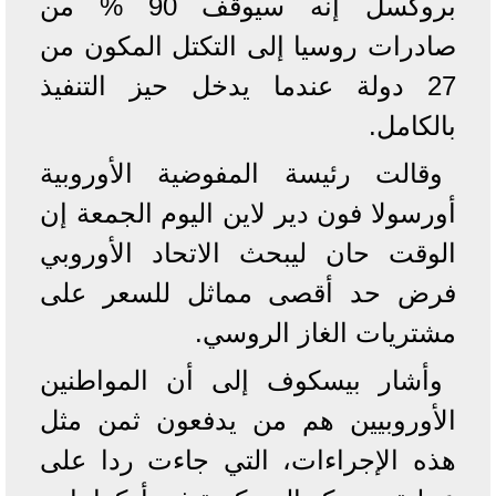
بروكسل إنه سيوقف 90 % من
صادرات روسيا إلى التكتل المكون من
27 دولة عندما يدخل حيز التنفيذ
بالكامل.
وقالت رئيسة المفوضية الأوروبية
أورسولا فون دير لاين اليوم الجمعة إن
الوقت حان ليبحث الاتحاد الأوروبي
فرض حد أقصى مماثل للسعر على
مشتريات الغاز الروسي.
وأشار بيسكوف إلى أن المواطنين
الأوروبيين هم من يدفعون ثمن مثل
هذه الإجراءات، التي جاءت ردا على