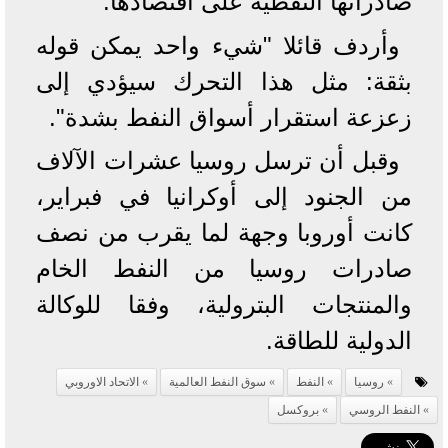
صادراتها النفطية على اقتصادها.
وأردف قائلا "شيء واحد يمكن قوله
بثقة: مثل هذا التحرك سيؤدي إلى
زعزعة استقرار أسواق النفط بشدة".
وقبل أن ترسل روسيا عشرات الآلاف
من الجنود إلى أوكرانيا في فبراير،
كانت أوروبا وجهة لما يقرب من نصف
صادرات روسيا من النفط الخام
والمنتجات البترولية، وفقا للوكالة
الدولية للطاقة.
روسيا
النفط
سوق النفط العالمية
الاتحاد الاوروبي
النفط الروسي
بروكسل