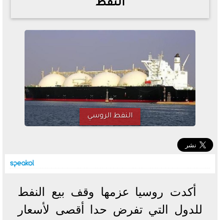
النفط
خطوات الاستعلام فور اعتمادها
تصرف مثير من ميسي ونجوم الأرجنتين قبل مواجهة مصر
سعر الدولار في البنوك والسوق السوداء اليوم الإثنين 6 - 7
- 2026
تحسن حالة فضل شاكر الصحية وخروجه من المستشفى |
تفاصيل
أسعار الحديد والأسمنت اليوم الإثنين 6 - 7 - 2026
النفط الروسي
أكدت روسيا عزمها وقف بيع النفط
للدول التي تفرض حدا أقصى لأسعار