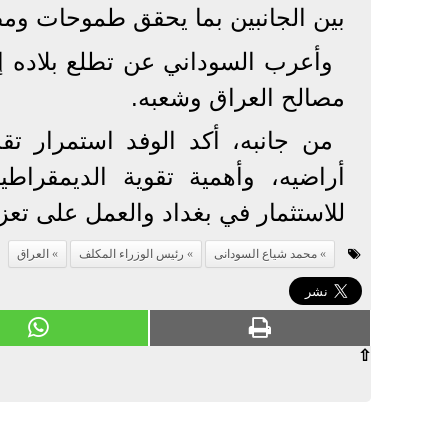
بين الجانبين بما يحقق طموحات وم
وأعرب السوداني عن تطلع بلاده إل
مصالح العراق وشعبه.
من جانبه، أكد الوفد استمرار تق
أراضيه، وأهمية تقوية الديمقراطي
للاستثمار في بغداد والعمل على تعز
محمد شياع السودانى
رئيس الوزراء المكلف
العراق
⇧