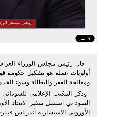
رئيس مجلس الوزرا
قال رئيس مجلس الوزراء العرا
أولويات عمله هو تشكيل حكومة قويّ
ومعالجة الفقر والبطالة وسوء الخدم
وذكر المكتب الإعلامي للسوداني - ف
السوداني استقبل سفير الاتحاد الأور
الأوروبي الاستشارية أندرياس فيبار