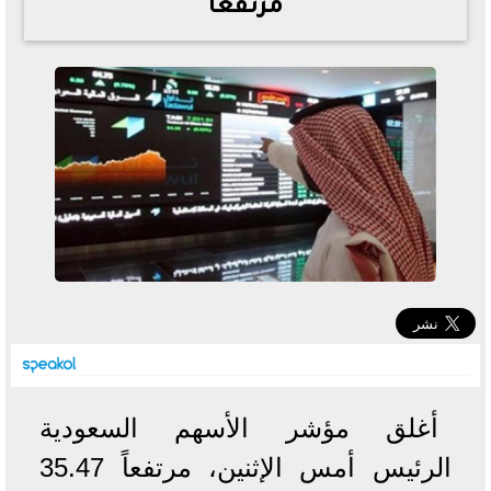
مرتفعًا
خطوات الاستعلام فور اعتمادها
تصرف مثير من ميسي ونجوم الأرجنتين قبل مواجهة مصر
سعر الدولار في البنوك والسوق السوداء اليوم الإثنين 6 - 7
- 2026
تحسن حالة فضل شاكر الصحية وخروجه من المستشفى |
تفاصيل
أسعار الحديد والأسمنت اليوم الإثنين 6 - 7 - 2026
أغلق مؤشر الأسهم السعودية
الرئيس أمس الإثنين، مرتفعاً 35.47