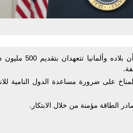
أكد الرئيس الأمريكي جو بايدن، أن بلاده وألمانيا تتعهد
فة.
مناخ على ضرورة مساعدة الدول النامية للانت
ر الطاقة مؤمنة من خلال الابتكار.