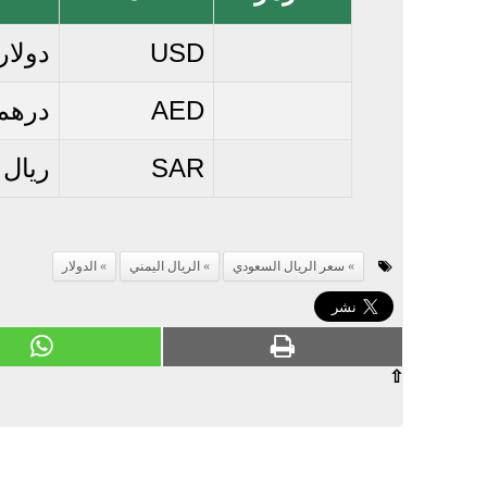
USD
دولار
AED
درهم 
SAR
ريال
سعر الريال السعودي
الريال اليمني
الدولار
⇧