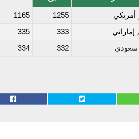
 أمريكي
1255
1165
إماراتي
333
335
 سعودي
332
334