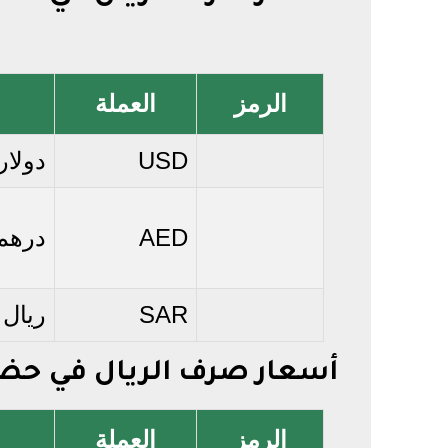
الرمز
العملة
USD
دولار
AED
درهم 
SAR
ريال
أسعار صرف الريال في حض
الرمز
العملة