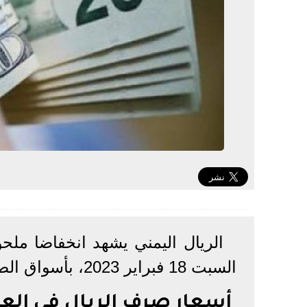
الريال اليمني يشهد انخفاضا ملحوظ
السبت 18 فبراير 2023، بأسواق الصرافة المحلية.
أسعار صرف الريال في الع