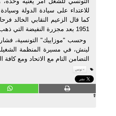
التونسي للشغل أمر يعنيه وحده، 
للاعتداء على سيادة الدولة وسيادة
كما قال الزعيم النقابي الخالد ف
1951 بعد مجزرة النفيضة التي ذهب ضحيتها عدد من الشهداء الأبرار".
وحسب "موزاييك" التونسية، فشاركت 
لينش، في مسيرة المنظمة الشغيلة،
التضامن التام مع الاتحاد ومع كافة ا
تونس
⇧