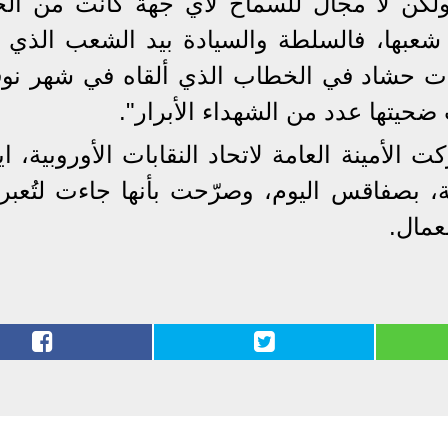
ولكن لا مجال للسماح لأي جهة كانت من الخ
 شعبها، فالسلطة والسيادة بيد الشعب الذي أح
رحات حشاد في الخطاب الذي ألقاه في شهر نوف
الأمينة العامة لاتحاد النقابات الأوروبية، ا
 بصفاقس اليوم، وصرّحت بأنها جاءت لتُعبر
لعمال.