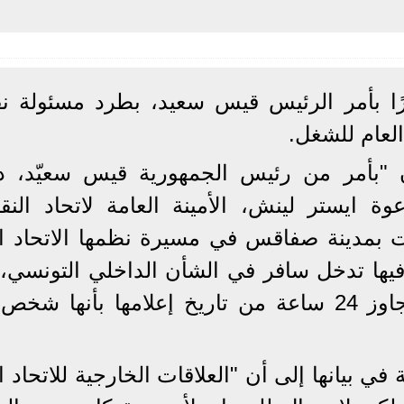
ا بأمر الرئيس قيس سعيد، بطرد مسئولة نقا
لعام للشغل.
ان "بأمر من رئيس الجمهورية قيس سعيّد، 
ة ايستر لينش، الأمينة العامة لاتحاد النقا
بت بمدينة صفاقس في مسيرة نظمها الاتحاد ال
ها تدخل سافر في الشأن الداخلي التونسي، 
مغادرة تونس وذلك في مدة لا تتجاوز 24 ساعة من تاريخ إعلامها بأنها 
ي بيانها إلى أن "العلاقات الخارجية للاتحاد ا