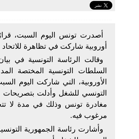
أصدرت تونس اليوم السبت، قرارً
أوروبية شاركت في تظاهرة للاتحاد ا
وقالت الرئاسة التونسية في بي
السلطات التونسية المختصة المدعو
الأوروبية، التي شاركت اليوم الس
التونسي للشغل وأدلت بتصريحات في
مرغوب فيه.
وأشارت رئاسة الجمهورية التونسية ف