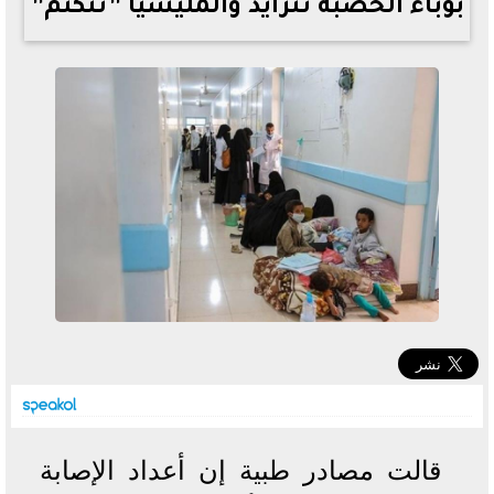
بوباء الحصبة تتزايد والمليشيا ”تتكتم”
خطوات الاستعلام فور اعتمادها
تصرف مثير من ميسي ونجوم الأرجنتين قبل مواجهة مصر
سعر الدولار في البنوك والسوق السوداء اليوم الإثنين 6 - 7
- 2026
تحسن حالة فضل شاكر الصحية وخروجه من المستشفى |
تفاصيل
أسعار الحديد والأسمنت اليوم الإثنين 6 - 7 - 2026
قالت مصادر طبية إن أعداد الإصابة