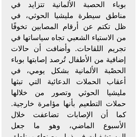
بوباء الحصبة الألمانية تتزايد في
مناطق سيطرة مليشيا الحوثي، في
ظل تكتم عن أرقام المصابين تخوفًا
من الاستياء الشعبي تجاه سياساتها في
تجريم اللقاحات. وأضافت أن حالات
إضافية من الأطفال تُرصد إصابتها بوباء
الحصْبة الألمانية بشكل يومي، في
أعقاب الحملات الدعائية التي تبثها
مليشيا الحوثي وتصور من خلالها
حملات التطعيم بأنها مؤامرة خارجية.
كما أن الإصابات تضاعفت خلال
الأسبوع الماضي، وهو ما جعل
المستشفيات في ذمار وصنعاء ومناطق