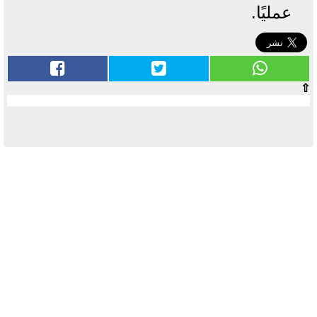
عمليًا.
⇧
آخر الأخبار
بوابة الأزهر الإلكترونية نتيجة الثانوية
الأزهرية 2022.. رابط مباشر وخطوات
الاستعلام