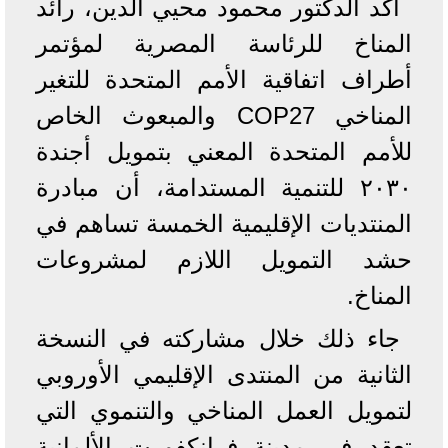
أكد الدكتور محمود محيي الدين، رائد
المناخ للرئاسة المصرية لمؤتمر
أطراف اتفاقية الأمم المتحدة للتغير
المناخي COP27 والمبعوث الخاص
للأمم المتحدة المعني بتمويل أجندة
٢٠٣٠ للتنمية المستدامة، أن مبادرة
المنتديات الإقليمية الخمسة تساهم في
حشد التمويل اللازم لمشروعات
المناخ.
جاء ذلك خلال مشاركته في النسخة
الثانية من المنتدى الإقليمي الأوروبي
لتمويل العمل المناخي والتنموي التي
تعقد في مدينة فرانكفورت الألمانية