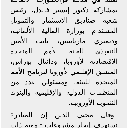
بمشاركة دكتور إيستر فاندل، رئيس
شعبة صناديق الاستثمار والتمويل
المستدام بوزارة المالية الألمانية،
وديمتري مارياسين، نائب الأمين
التنفيذي للجنة الأمم المتحدة
الاقتصادية لأوروبا، ودانيال بوزاس،
المنسق الإقليمي لأوروبا لبرنامج الأمم
المتحدة للبيئة، ومسئولي عدد من
المنظمات الدولية والإقليمية والبنوك
التنموية الأوروبية.
وقال محيي الدين إن المبادرة
تستهدف إيجاد مشروعات تنموية ذات