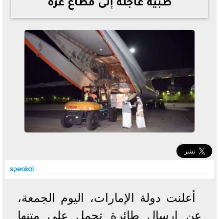
طبية عاجلة إلى قطاع غزة
خطوات الاستعلام فور اعتمادها
تصرف مثير من ميسي ونجوم الأرجنتين قبل مواجهة مصر
سعر الدولار في البنوك والسوق السوداء اليوم الإثنين 6 - 7
- 2026
تحسن حالة فضل شاكر الصحية وخروجه من المستشفى |
تفاصيل
أسعار الحديد والأسمنت اليوم الإثنين 6 - 7 - 2026
أعلنت دولة الإمارات، اليوم الجمعة،
عن إرسال طائرة تحمل على متنها