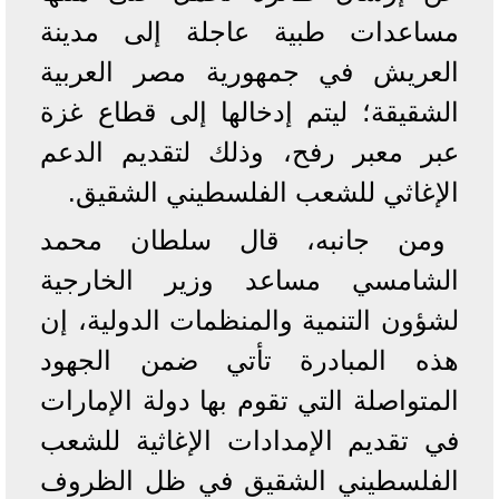
مساعدات طبية عاجلة إلى مدينة
العريش في جمهورية مصر العربية
الشقيقة؛ ليتم إدخالها إلى قطاع غزة
عبر معبر رفح، وذلك لتقديم الدعم
الإغاثي للشعب الفلسطيني الشقيق.
ومن جانبه، قال سلطان محمد
الشامسي مساعد وزير الخارجية
لشؤون التنمية والمنظمات الدولية، إن
هذه المبادرة تأتي ضمن الجهود
المتواصلة التي تقوم بها دولة الإمارات
في تقديم الإمدادات الإغاثية للشعب
الفلسطيني الشقيق في ظل الظروف