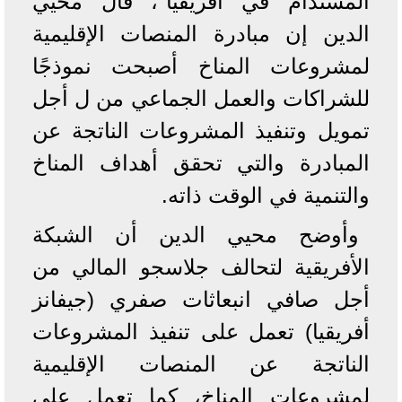
المستدام في أفريقيا"، قال محيي
الدين إن مبادرة المنصات الإقليمية
لمشروعات المناخ أصبحت نموذجًا
للشراكات والعمل الجماعي من ل أجل
تمويل وتنفيذ المشروعات الناتجة عن
المبادرة والتي تحقق أهداف المناخ
والتنمية في الوقت ذاته.
وأوضح محيي الدين أن الشبكة
الأفريقية لتحالف جلاسجو المالي من
أجل صافي انبعاثات صفري (جيفانز
أفريقيا) تعمل على تنفيذ المشروعات
الناتجة عن المنصات الإقليمية
لمشروعات المناخ، كما تعمل على