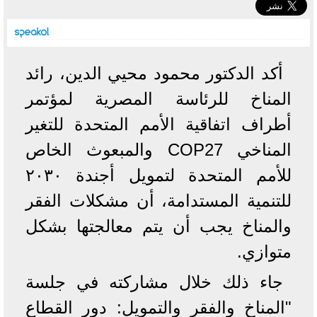
أكد الدكتور محمود محيي الدين، رائد
المناخ للرئاسة المصرية لمؤتمر
أطراف اتفاقية الأمم المتحدة للتغير
المناخي COP27 والمبعوث الخاص
للأمم المتحدة لتمويل أجندة ٢٠٣٠
للتنمية المستدامة، أن مشكلات الفقر
والمناخ يجب أن يتم معالجتها بشكل
متوازي.
جاء ذلك خلال مشاركته في جلسة
"المناخ والفقر والتمويل: دور القطاع