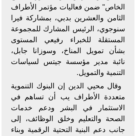
الخاص" ضمن فعاليات مؤتمر الأطراف
الثامن والعشرين بدبي، بمشاركة فيرا
سنوجوي، الرئيس المشارك للمجموعة
المستقلة للخبراء رفيعي المستوى
بشأن تمويل المناخ، وسوزانا جابل،
نائبة مدير مؤسسة جيتس لسياسات
التنمية والتمويل.
وقال محيي الدين إن البنوك التنموية
متعددة الأطراف يب أن تساهم في
الاستثمار في البشر ودعم خدمات
الصحة والتعليم وخلق الوظائف، إلى
جانب دعم البنية التحتية الرقمية وبناء