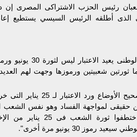
شعبان رئيس الحزب الاشتراكى المصرى إن د
وار الوطنى الذى أطلقه الرئيس السيسي يستطيع إعا
وأضاف من المفترض أن الحوار الوطنى يعيد الاعتبار ليس ل
 يناير باعتبارهما ثورتين شعبيتين ورموزها وجهت لهم العد
وأردف:" ثورة 30 يونيو جاءت لتصحيح الأوضاع ورد الاعتبار لـ 
ين حقيقى لمواجهة الفساد وهو نفس الشعب ا
خرج فى 30 يونيو لمواجهة من اختطفوا ثورة الشعب فى 25 ي
رموز 30 يونيو مرة أخرى".