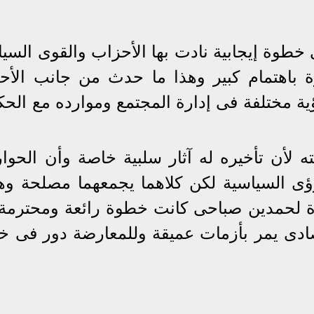
 خطوة إيجابية نادت بها الأحزاب والقوى السي
 باهتمام كبير وهذا ما حدث من جانب الأح
ية مختلفة فى إدارة المجتمع وموارده مع الحك
ه لأن تأخيره له آثار سلبية خاصة وأن الحوار
ؤى السياسية لكن كلاهما يجمعهما مصلحة و
ة لحمدين صباحى كانت خطوة رائعة ومحترمة 
صادى يمر بأزمات عميقة وللمعارضة دور فى خ