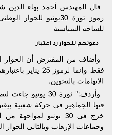
قال المهندس أحمد بهاء الدين 
رموز ثورة 30يونيو للح
للساحة السياسية
دعوتهم للحوار رد اعتبار
فقط وإنما لرموز 25
الاتهامات بالتخوين.
فيها الجماهير فى حركة شعبية بيق
وجماعات الإرهاب وبالتالى الحوار الوطني سيعيد 