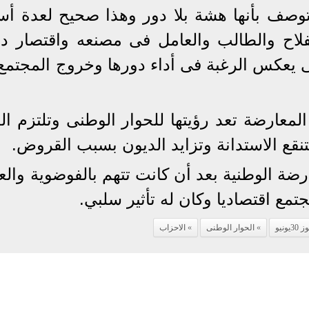
توصف بأنها هشة بلا دور وهذا صحيح لعدة أس
لاح والطالب والعامل فى مصنعه واقتصار دو
نى يعكس الرغبة فى أداء دورها وخروج المجتمع
معارضة تعد رؤيتها للحوار الوطنى وتلتزم الد
تنقع الاستدانة وتزايد الديون بسبب القروض.
رضة الوطنية بعد أن كانت تتهم بالفوضوية والع
مع اقتصاديا وكان له تأثير سلبي.
3يونيو
الحوار الوطنى
الاحزاب