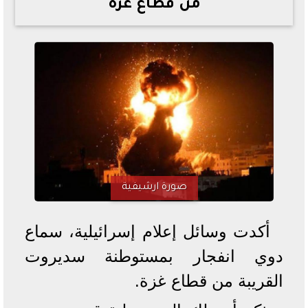
من قطاع غزة
خطوات الاستعلام فور اعتمادها
تصرف مثير من ميسي ونجوم الأرجنتين قبل مواجهة مصر
سعر الدولار في البنوك والسوق السوداء اليوم الإثنين 6 - 7
- 2026
تحسن حالة فضل شاكر الصحية وخروجه من المستشفى |
تفاصيل
أسعار الحديد والأسمنت اليوم الإثنين 6 - 7 - 2026
صورة ارشيفية
أكدت وسائل إعلام إسرائيلية، سماع
دوي انفجار بمستوطنة سديروت
القريبة من قطاع غزة.