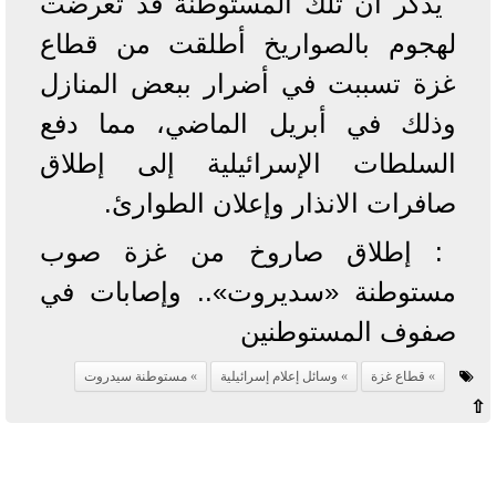
يذكر أن تلك المستوطنة قد تعرضت
لهجوم بالصواريخ أطلقت من قطاع
غزة تسببت في أضرار ببعض المنازل
وذلك في أبريل الماضي، مما دفع
السلطات الإسرائيلية إلى إطلاق
صافرات الانذار وإعلان الطوارئ.
: إطلاق صاروخ من غزة صوب
مستوطنة «سديروت».. وإصابات في
صفوف المستوطنين
قطاع غزة
وسائل إعلام إسرائيلية
مستوطنة سيدروت
⇧