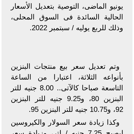
يونيو الماضى، التوصية بتعديل الأسعار
الحالية السائدة فى السوق المحلى،
وذلك للربع يوليه / سبتمبر 2022.
وتم تعديل سعر بيع منتجات البنزين
بأنواعه الثلاثة، اعتبارا من الساعة
التاسعة صباحا كالآتى.. 8.00 جنيه للتر
البنزين 80، و9.25 جنيه للتر البنزين
92، و10.75 جنيه للتر البنزين 95.
وكذا زيادة سعر السولار والكيروسين
ليصبح 7.25 جنيه / لتر، وزيادة سعر