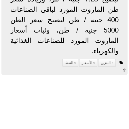
طن المازوت المورد لباقى الصناعات
400 جنيه / طن ليصبح سعر الطن
5000 جنيه / طن، وثبات أسعار
المازوت المورد للصناعات الغذائية
والكهرباء.
البنزين
الأسعار
النفط
⇧
آخر الأخبار