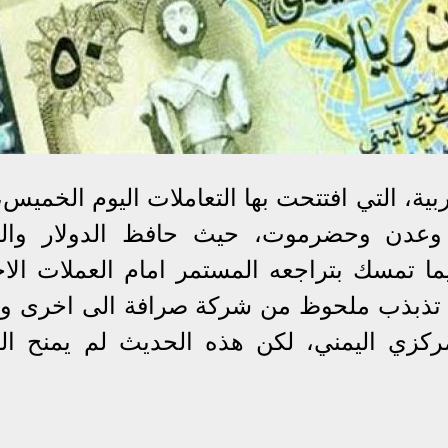
بية، التي افتتحت بها التعاملات اليوم الخميس
وعدن وحضرموت، حيث حافظ الدولار والر
ا تمسك بتراجعه المستمر امام العملات الاجن
تذبذب ملحوظ من شركة صرافة الى اخرى 
ركزي اليمني، لكن هذه الحديث لم يمنح الر