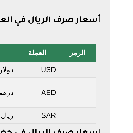
أسعار صرف الريال في الع
الرمز
العملة
USD
دولار
AED
درهم 
SAR
ريال