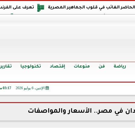
 الحاضر الغائب في قلوب الجماهير المصرية
تعرف على الفرنس
اجهة مصر في كأس العالم: يمتلك قدرات هجومية مميزة
الدر
البرازيل: منحنا أمتنا ذكرى ستخلد لأجيال.. والفوز أغرق عيني بالدم
الدولار يواصل التراجع في 9 بنوك مصرية الي
سعر الدولار في البنوك والسوق السوداء اليوم الإثنين 6 - 7 - 2026
أسعار الحديد والأسمنت اليوم الإثنين 6 - 7 - 2026
تح
رياضة
فن
منوعات
إقتصاد
تكنولوجيا
تقارير
الإثنين، 6 يوليو 2026
03:17 مـ