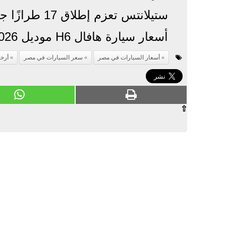
ستيلانتس تعزم إطلاق 17 طرازًا جديدًا حتى عام 2030 في السوق المصرية
أسعار سيارة هافال H6 موديل 2026 بعد كاش باك 75 ألف جنيه
أسعار السيارات في مصر
سعر السيارات في مصر
أرخ
⇧