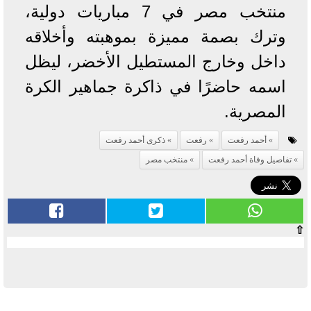
منتخب مصر في 7 مباريات دولية،
وترك بصمة مميزة بموهبته وأخلاقه
داخل وخارج المستطيل الأخضر، ليظل
اسمه حاضرًا في ذاكرة جماهير الكرة
المصرية.
أحمد رفعت
رفعت
ذكرى أحمد رفعت
تفاصيل وفاة أحمد رفعت
منتخب مصر
⇧