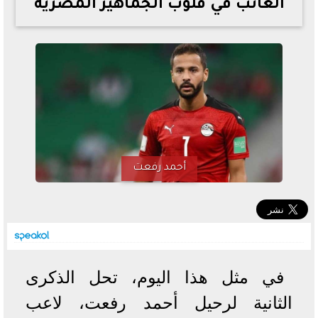
الغائب في قلوب الجماهير المصرية
خطوات الاستعلام فور اعتمادها
تصرف مثير من ميسي ونجوم الأرجنتين قبل مواجهة مصر
سعر الدولار في البنوك والسوق السوداء اليوم الإثنين 6 - 7
- 2026
تحسن حالة فضل شاكر الصحية وخروجه من المستشفى |
تفاصيل
أسعار الحديد والأسمنت اليوم الإثنين 6 - 7 - 2026
أحمد رفعت
في مثل هذا اليوم، تحل الذكرى
الثانية لرحيل أحمد رفعت، لاعب