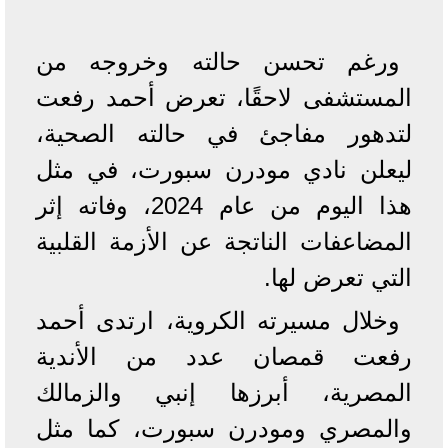
ورغم تحسن حالته وخروجه من
المستشفى لاحقًا، تعرض أحمد رفعت
لتدهور مفاجئ في حالته الصحية،
ليعلن نادي مودرن سبورت، في مثل
هذا اليوم من عام 2024، وفاته إثر
المضاعفات الناتجة عن الأزمة القلبية
التي تعرض لها.
وخلال مسيرته الكروية، ارتدى أحمد
رفعت قمصان عدد من الأندية
المصرية، أبرزها إنبي والزمالك
والمصري ومودرن سبورت، كما مثل