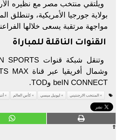
مواجهة مرتقبة يسعى خلالها الفراعن
القنوات الناقلة للمباراة
beIN CONNECT وTOD.
المنتخب الارجنتيني
ليونيل ميسي
كأس العالم
أنت
⇧