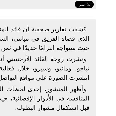
كشفت تقارير صحفية أن قائد المنت
الذي قضاه الفريق في ميامي، السبت 
حيث سيواجه التزامًا جديدًا في ثمن
ونشرت زوجة القائد الأرجنتيني أنت
تياجو، وماتيو، وسيرو، خلال فعال
انتشرت الصورة على مواقع التواصل 
وأظهر المنشور، إحدى لحظات الرا
المنافسة في الأدوار الإقصائية، ح
قبل استكمال مشوار البطولة.